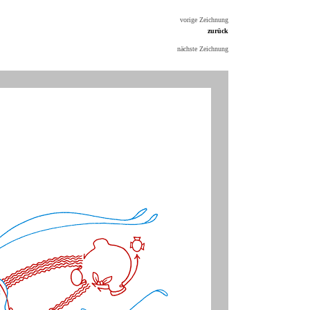
vorige Zeichnung
zurück
nächste Zeichnung