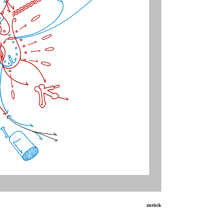
zurück