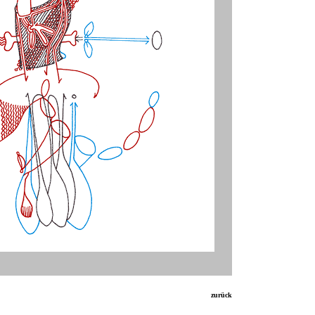
zurück