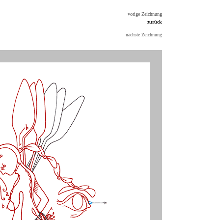
vorige Zeichnung
zurück
nächste Zeichnung